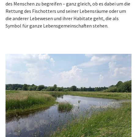
des Menschen zu begreifen – ganz gleich, ob es dabei um die
Rettung des Fisch­ot­ters und seiner Le­bens­räume oder um
die anderer Lebewesen und ihrer Habitate geht, die als
Symbol für ganze Le­bens­ge­mein­schaf­ten stehen.