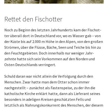
Rettet den Fischotter
Noch zu Beginn des letzten Jahr­hun­derts kam der Fisch­ot­
ter überall dort in Deutschland vor, wo es Wasser gab – von
der Küste bis auf 2.000 m Höhe in den Alpen, von den großen
Strömen, über die Flüsse, Bäche, Seen und Teiche bis hin zu
den Feucht­ge­bieten. Doch innerhalb nur weniger Jahr­
zehnte hatte sich sein Vorkommen auf den Norden und
Osten Deutschlands verringert.
Schuld daran war nicht allein die Verfolgung durch den
Menschen. Zwar hatte man dem Otter schon immer
nachgestellt – zunächst als Fastenspeise, zu der ihn die
katholische Kirche erklärt hatte, dann als Lieferant seines
besonders in adeligen Kreisen ge­schätzten Fells und
letztlich als Nah­rungs­kon­kur­rent des Menschen, der diesem