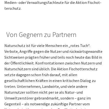
Medien- oder Verwaltungsfachleute für die Aktion Fisch­ot­
terschutz.
Von Gegnern zu Partnern
Naturschutz ist für viele Menschen ein „rotes Tuch“.
Verbote, Angriffe gegen die Nutzer und rückwärtsgewandte
Sichtweisen prägten früher und teils noch heute das Bild in
der Öffentlichkeit. Konfrontationen zwischen Nutzern und
Natur­schützern sind üblich. Die Aktion Fisch­ot­terschutz
setzte dagegen schon früh darauf, mit allen
gesellschaftlichen Kräften in einen kritischen Dialog zu
treten. Unternehmen, Landwirte, und viele andere
Naturnutzer sollten nicht per se als Natur- und
Umweltzerstörer gebrandmarkt, sondern – ganz im
Gegenteil – als notwendige zukünftige Partner vom