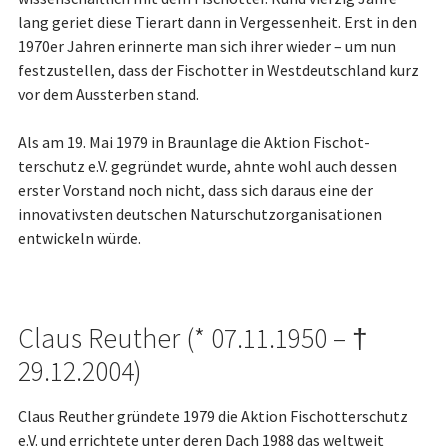
lang geriet diese Tierart dann in Vergessenheit. Erst in den
1970er Jahren erinnerte man sich ihrer wieder – um nun
festzu­stellen, dass der Fisch­ot­ter in West­deutsch­land kurz
vor dem Aussterben stand.
Als am 19. Mai 1979 in Braun­lage die Aktion Fisch­ot­
terschutz e.V. gegründet wurde, ahnte wohl auch dessen
erster Vor­stand noch nicht, dass sich daraus eine der
innovativsten deutschen Naturschutzorganisationen
entwickeln würde.
Claus Reuther (* 07.11.1950 – †
29.12.2004)
Claus Reuther gründete 1979 die Aktion Fisch­ot­terschutz
e.V. und errichtete unter deren Dach 1988 das weltweit