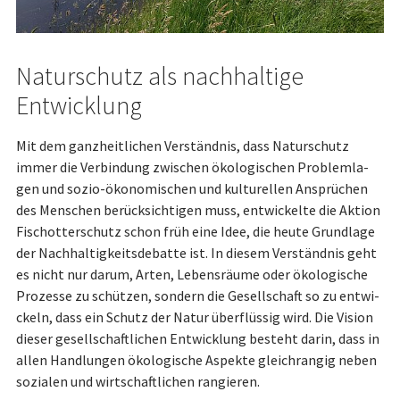
Naturschutz als nachhaltige
Entwicklung
Mit dem ganzheitlichen Verständnis, dass Naturschutz
immer die Verbindung zwischen ökologischen Problem­la­
gen und sozio-öko­nomischen und kulturellen Ansprüchen
des Menschen berücksichtigen muss, ent­wi­ckel­te die Aktion
Fisch­otter­schutz schon früh eine Idee, die heute Grundlage
der Nach­hal­tig­keits­de­bat­te ist. In diesem Verständnis geht
es nicht nur darum, Arten, Le­bens­räume oder ökologische
Prozesse zu schützen, sondern die Gesellschaft so zu ent­wi­
ckeln, dass ein Schutz der Natur überflüssig wird. Die Vision
dieser gesellschaftlichen Entwicklung besteht darin, dass in
allen Handlungen ökologische Aspekte gleichrangig neben
sozialen und wirtschaftlichen rangieren.