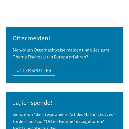
Otter melden!
Sie wollen Otternachweise melden und alles zum
Thema Fischotter in Europa erfahren?
OTTER SPOTTER
Ja, ich spende!
Sie wollen "die etwas andere Art des Naturschutzes"
fördern und zur "Otter-Familie" dazugehören?
Nichts leichter als das.