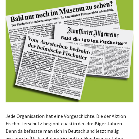
Jede Organisation hat eine Vorgeschichte. Die der Aktion
Fisch­ot­terschutz beginnt quasi in den dreißiger Jahren.
Denn da befasste man sich in Deutschland letztmalig
wissenschaftlich mit dem Fisch­ot­ter. Rund vierzig Jahre