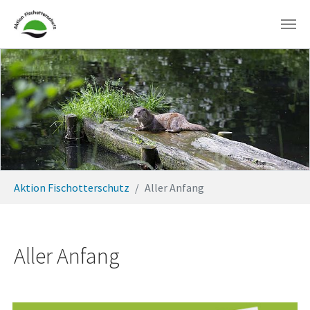
Zum Hauptinhalt springen
Sie sind hier:
Aktion Fischotterschutz
Aller Anfang
Aller Anfang