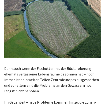
Denn auch wenn der Fisch­ot­ter mit der Rück­er­obe­rung
ehemals verlassener Le­bens­räume begonnen hat – noch
immer ist er in weiten Teilen Zentraleuropas aus­ge­stor­ben
und vor allem sind die Probleme an den Gewässern noch
längst nicht behoben.
Im Gegenteil – neue Probleme kommen hinzu: die zu­neh­