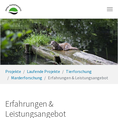
Zum Hauptinhalt springen
Sie sind hier:
Projekte
Laufende Projekte
Tierforschung
Marderforschung
Erfahrungen & Leistungsangebot
Erfahrungen &
Leistungsangebot