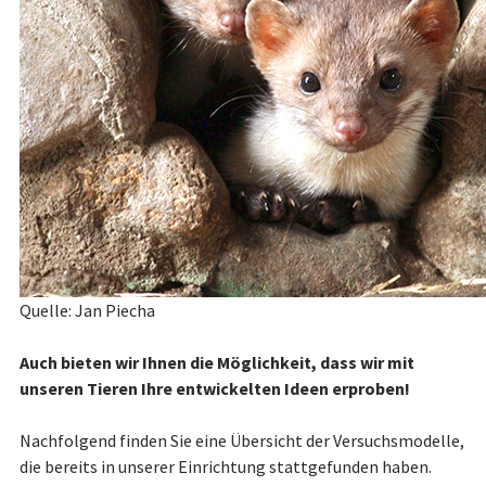
Quelle: Jan Piecha
Auch bieten wir
Ihnen
die Möglichkeit, dass wir mit
unseren Tieren Ihre entwickelten Ideen erproben!
Nachfolgend finden Sie eine Übersicht der Versuchsmodelle,
die bereits in unserer Einrichtung stattgefunden haben.