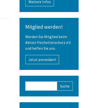
Weitere Infos
Mitglied werden!
Werden Sie Mitglied beim
Aktion Fischotterschutz e.V.
und helfen Sie uns.
Jetzt anmelden!
Suchformular