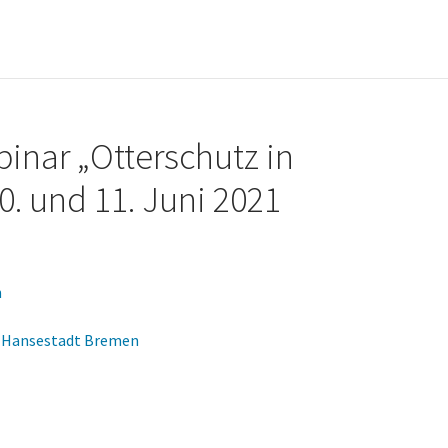
inar „Otterschutz in
. und 11. Juni 2021
n
en Hansestadt Bremen