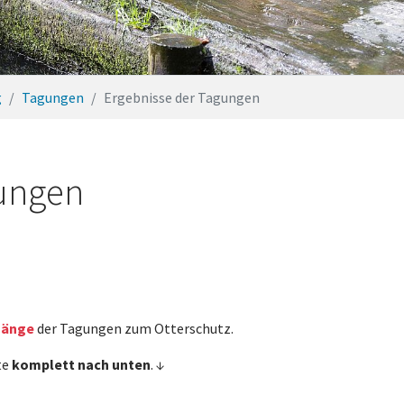
g
Tagungen
Ergebnisse der Tagungen
gungen
gänge
der Tagungen zum Otterschutz.
ste
komplett nach unten
. ↓