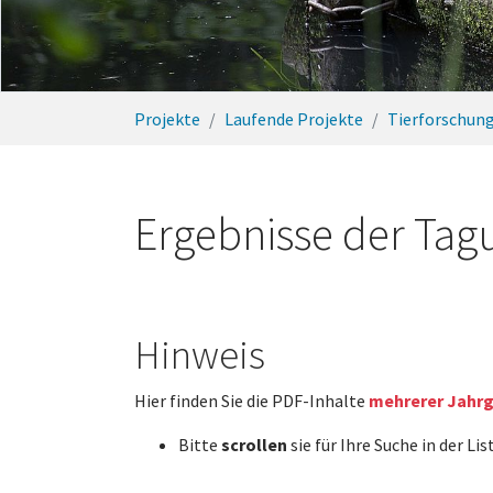
Sie sind hier:
Projekte
Laufende Projekte
Tierforschun
Ergebnisse der Ta
Hinweis
Hier finden Sie die PDF-Inhalte
mehrerer Jahr
Bitte
scrollen
sie für Ihre Suche in der Li