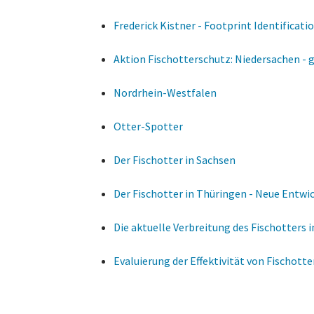
Frederick Kistner - Footprint Identificat
Aktion Fischotterschutz: Niedersachen -
Nordrhein-Westfalen
Otter-Spotter
Der Fischotter in Sachsen
Der Fischotter in Thüringen - Neue Entwi
Die aktuelle Verbreitung des Fischotters 
Evaluierung der Effektivität von Fisch­ott