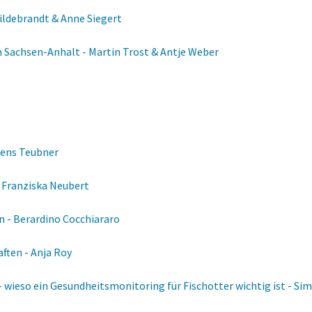
ildebrandt & Anne Siegert
in Sachsen-Anhalt - Martin Trost & Antje Weber
Jens Teubner
 Franziska Neubert
 - Berardino Cocchiararo
ften - Anja Roy
- wieso ein Gesundheitsmonitoring für Fischotter wichtig ist - Si