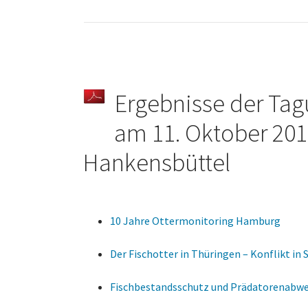
Ergebnisse der Tag
am 11. Oktober 2
Hankensbüttel
10 Jahre Ottermonitoring Hamburg
Der Fischotter in Thüringen – Konflikt in 
Fischbestandsschutz und Prädatorenabw