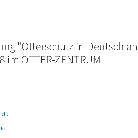
ung "Otterschutz in Deutsch­la
018 im OTTER-ZENTRUM
Sicht
ehr