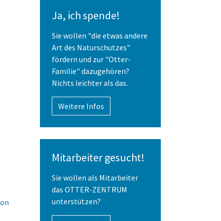
Ja, ich spende!
Sie wollen "die etwas andere
Art des Naturschutzes"
fördern und zur "Otter-
Familie" dazugehören?
Nichts leichter als das.
Weitere Infos
Mitarbeiter gesucht!
Sie wollen als Mitarbeiter
das OTTER-ZENTRUM
unterstützen?
mon