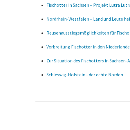
Fischotter in Sachsen – Projekt Lutra Lutr
Nordrhein-Westfalen – Land und Leute he
Reusenausstiegsmöglichkeiten für Fischo
Verbreitung Fischotter in den Niederland
Zur Situation des Fischotters in Sachsen-
Schleswig-Holstein - der echte Norden