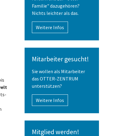
Familie" dazugehören?
Nichts leichter als das.
Weitere Infos
Mitarbeiter gesucht!
Sie wollen als Mitarbeiter
das OTTER-ZENTRUM
is
unterstützen?
elt
ts-
Weitere Infos
n
Mitglied werden!