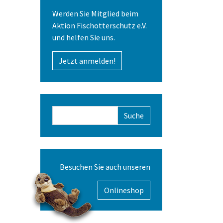
Werden Sie Mitglied beim
Aktion Fischotterschutz e.V.
und helfen Sie uns.
Jetzt anmelden!
Suchformular
Besuchen Sie auch unseren
Onlineshop