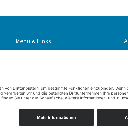
Menü & Links
A
Start
Sitemap
Kontakt
Impressum
Links
Datenschutz
Download