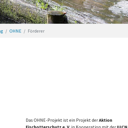
ng
OHNE
Förderer
1
Das OHNE-Projekt ist ein Projekt der
Aktion
Fischotterschutz e. V
. in Kooperation mit der
IUCN