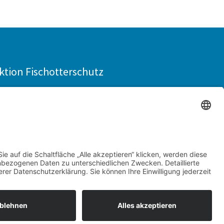
ktion Fischotterschutz