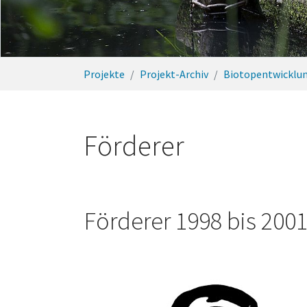
Sie sind hier:
Projekte
Projekt-Archiv
Biotopentwicklu
Förderer
Förderer 1998 bis 200