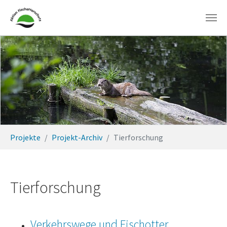
Zum Hauptinhalt springen
Sie sind hier:
Projekte
Projekt-Archiv
Tierforschung
Tierforschung
Verkehrswege und Fischotter